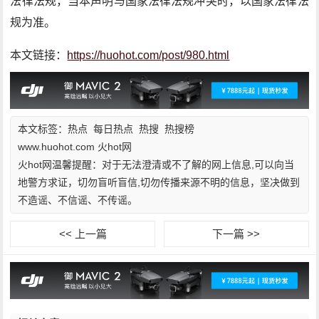
法律法规，当本声明与国家法律法规冲突时，以国家法律法
规为准。
本文链接：
https://huohot.com/post/980.html
本文标签：
热点
每日热点
热搜
热搜榜
www.huohot.com 火hot网
火hot网温馨提醒：对于无法澄清或不了解的网上信息,可以向当
地警方求证，切勿盲听盲信,切勿传播来源不明的信息，坚决做到
不造谣、不信谣、不传谣。
<< 上一篇
下一篇 >>