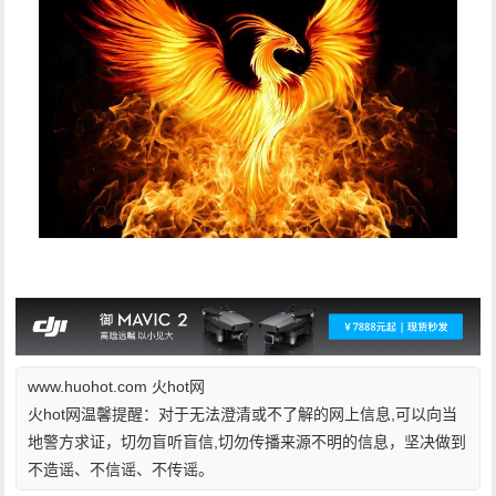
www.huohot.com 火hot网
火hot网温馨提醒：对于无法澄清或不了解的网上信息,可以向当
地警方求证，切勿盲听盲信,切勿传播来源不明的信息，坚决做到
不造谣、不信谣、不传谣。