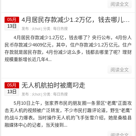
阅读全文
4月居民存款减少1.2万亿，钱去哪儿了？
05月
13日
发布 : 火hot | 分类 :
每日热搜
4月居民存款减少1.2万亿，钱去哪了？央行公布，4月份人
民币存款减少4609亿元，其中，住户存款减少1.2万亿元。住户
存款就是居民存款，4月份减少这么多，钱都去哪里了呢？理财
规模重新增长近几年4...
阅读全文
无人机航拍时被鹰叼走
05月
13日
发布 : 火hot | 分类 :
每日热搜
5月10日上午，张家界市民的朋友圈一条景区“老鹰”正面攻
击无人机的视频被广泛转发，不少市民打趣评论道，野生“老鹰”
的战斗力爆表。当时操作无人机的飞手张雪介绍，她是桑植县
融媒体中心的记者，当天接到...
阅读全文