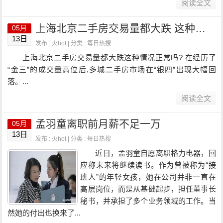
阅读全文
上海北京二手房交易量都大跌 这种情况正常吗?
05月
13日
发布 : 火hot | 分类 :
每日热搜
上海北京二手房交易量都大跌这种情况正常吗? 在经历了
“金三”的成交量高位后,多城二手房市场在“银四”出现大幅回
落。...
阅读全文
孟羽童离职前月薪不足一万
05月
13日
发布 : 火hot | 分类 :
每日热搜
近日，孟羽童自愿离职格力电器，回
应称未来将继续读书。作为曾被称为“接
班人”的年轻女孩，她在公司并非一直在
高层岗位，而是从基础起步，担任董事长
秘书，并承担了多个业务领域的工作。当
然她的付出也换来了...