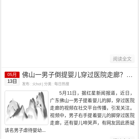
阅读全文
佛山一男子倒提婴儿穿过医院走廊？医院回应：已报警！
05月
13日
发布 : 火hot | 分类 :
每日热搜
5月11日，据红星新闻报道，近日，
广东佛山一男子提着婴儿的脚，穿过医院
走廊的视频在社交平台传播，引发关注。
视频中，男子右手提着婴儿的脚穿过医院
走廊，还有婴儿啼哭声，有网友因此质疑
该名男子虐待婴幼...