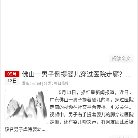
阅读全文
佛山一男子倒提婴儿穿过医院走廊？医院回应：已报警！
05月
13日
发布 : 火hot | 分类 :
每日热搜
5月11日，据红星新闻报道，近日，
广东佛山一男子提着婴儿的脚，穿过医院
走廊的视频在社交平台传播，引发关注。
视频中，男子右手提着婴儿的脚穿过医院
走廊，还有婴儿啼哭声，有网友因此质疑
该名男子虐待婴幼...