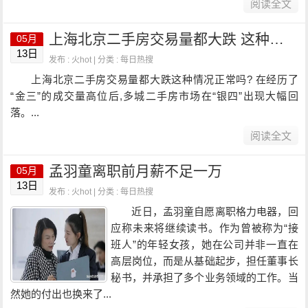
阅读全文
上海北京二手房交易量都大跌 这种情况正常吗?
05月
13日
发布 : 火hot | 分类 :
每日热搜
上海北京二手房交易量都大跌这种情况正常吗? 在经历了
“金三”的成交量高位后,多城二手房市场在“银四”出现大幅回
落。...
阅读全文
孟羽童离职前月薪不足一万
05月
13日
发布 : 火hot | 分类 :
每日热搜
近日，孟羽童自愿离职格力电器，回
应称未来将继续读书。作为曾被称为“接
班人”的年轻女孩，她在公司并非一直在
高层岗位，而是从基础起步，担任董事长
秘书，并承担了多个业务领域的工作。当
然她的付出也换来了...