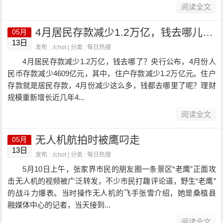
阅读全文
4月居民存款减少1.2万亿，钱去哪儿了？
05月
13日
发布 : 火hot | 分类 :
每日热搜
4月居民存款减少1.2万亿，钱去哪了？央行公布，4月份人
民币存款减少4609亿元，其中，住户存款减少1.2万亿元。住户
存款就是居民存款，4月份减少这么多，钱都去哪里了呢？理财
规模重新增长近几年4...
阅读全文
无人机航拍时被鹰叼走
05月
13日
发布 : 火hot | 分类 :
每日热搜
5月10日上午，张家界市民的朋友圈一条景区“老鹰”正面攻
击无人机的视频被广泛转发，不少市民打趣评论道，野生“老鹰”
的战斗力爆表。当时操作无人机的飞手张雪介绍，她是桑植县
融媒体中心的记者，当天接到...
阅读全文