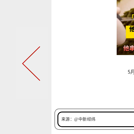
5
来源：@中新经纬