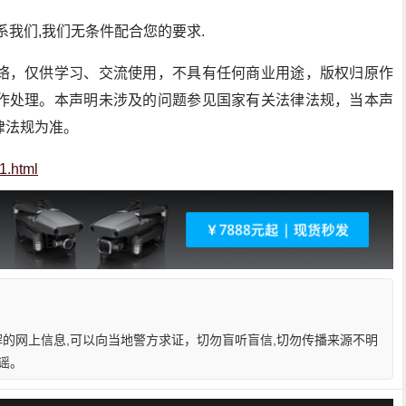
我们,我们无条件配合您的要求.
络，仅供学习、交流使用，不具有任何商业用途，版权归原作
作处理。本声明未涉及的问题参见国家有关法律法规，当本声
律法规为准。
1.html
解的网上信息,可以向当地警方求证，切勿盲听盲信,切勿传播来源不明
谣。