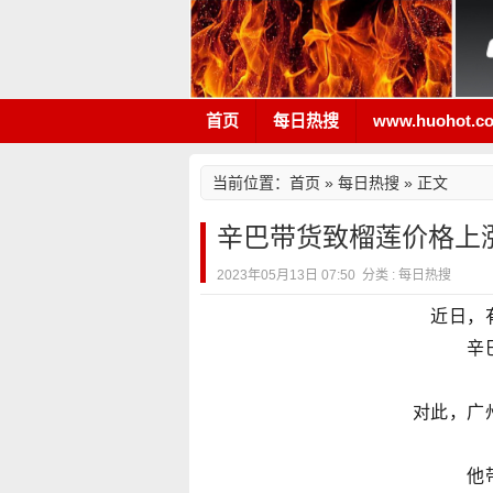
首页
每日热搜
www.huohot.c
当前位置：
首页
»
每日热搜
» 正文
辛巴带货致榴莲价格上
2023年05月13日 07:50 分类 : 每日热搜
近日，
辛
对此，广
他