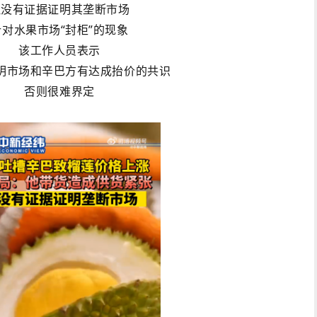
但没有证据证明其垄断市场
针对水果市场“封柜”的现象
该工作人员表示
明市场和辛巴方有达成抬价的共识
否则很难界定