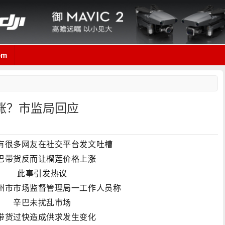
om
涨？市监局回应
有很多网友在社交平台发文吐槽
巴带货反而让榴莲价格上涨
此事引发热议
州市市场监督管理局一工作人员称
辛巴未扰乱市场
带货过快造成供求发生变化