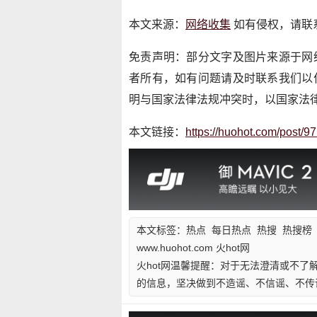
本文来源：
网络收集
如有侵权，请联系
免责声明：部分文字及图片来源于网
者所有，如有问题请及时联系我们以
明与国家法律法规冲突时，以国家法
本文链接：
https://huohot.com/post/97
本文标签：
热点
每日热点
热搜
热搜榜
www.huohot.com 火hot网
火hot网温馨提醒：对于无法澄清或不了
的信息，坚决做到不造谣、不信谣、不传